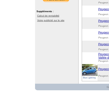
Peugeot 
Peugeot
Suppléments :
Peugeot 
Calcul de rentabilité
Votre publicité sur le site
Peugeot
Peugeot 
Peugeot 
Peugeot 
Peugeot
Peugeot 
Peugeot
Vallée 
Peugeot 
Peugeot
Peugeot 
C