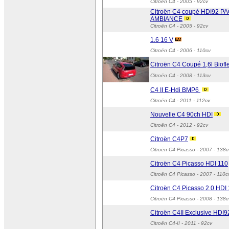
Citroën C4
- 2005 - 92cv
Citroën C4 coupé HDI92 P
AMBIANCE
Citroën C4
- 2005 - 92cv
1.6 16 V
Citroën C4
- 2006 - 110cv
Citroën C4 Coupé 1,6l Biofl
Citroën C4
- 2008 - 113cv
C4 II E-Hdi BMP6
Citroën C4
- 2011 - 112cv
Nouvelle C4 90ch HDI
Citroën C4
- 2012 - 92cv
Citroën C4P7
Citroën C4 Picasso
- 2007 - 138c
Citroën C4 Picasso HDI 110
Citroën C4 Picasso
- 2007 - 110c
Citroën C4 Picasso 2.0 HDI
Citroën C4 Picasso
- 2008 - 138c
Citroën C4II Exclusive HDI9
Citroën C4-II
- 2011 - 92cv