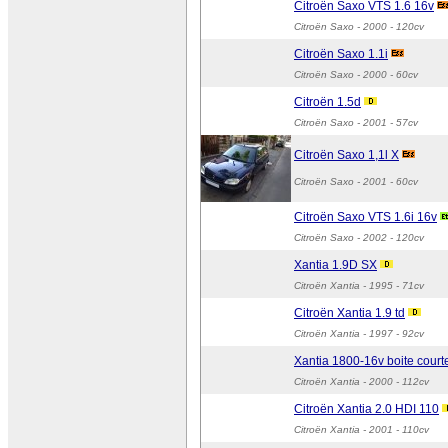
Citroën Saxo VTS 1.6 16v
Citroën Saxo
- 2000 - 120cv
Citroën Saxo 1.1i
Citroën Saxo
- 2000 - 60cv
Citroën 1.5d
Citroën Saxo
- 2001 - 57cv
Citroën Saxo 1,1l X
Citroën Saxo
- 2001 - 60cv
Citroën Saxo VTS 1.6i 16v
Citroën Saxo
- 2002 - 120cv
Xantia 1.9D SX
Citroën Xantia
- 1995 - 71cv
Citroën Xantia 1.9 td
Citroën Xantia
- 1997 - 92cv
Xantia 1800-16v boite court
Citroën Xantia
- 2000 - 112cv
Citroën Xantia 2.0 HDI 110
Citroën Xantia
- 2001 - 110cv