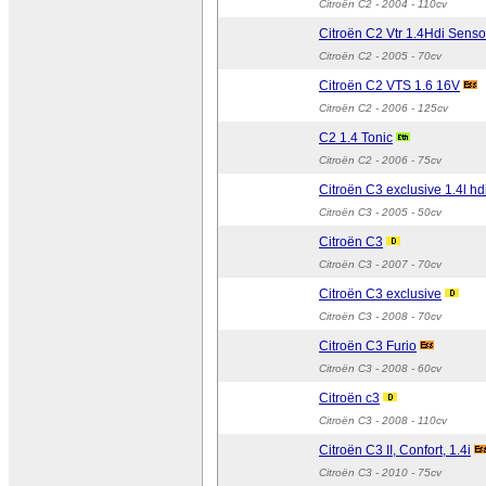
Citroën C2
- 2004 - 110cv
Citroën C2 Vtr 1.4Hdi Senso
Citroën C2
- 2005 - 70cv
Citroën C2 VTS 1.6 16V
Citroën C2
- 2006 - 125cv
C2 1.4 Tonic
Citroën C2
- 2006 - 75cv
Citroën C3 exclusive 1.4l hd
Citroën C3
- 2005 - 50cv
Citroën C3
Citroën C3
- 2007 - 70cv
Citroën C3 exclusive
Citroën C3
- 2008 - 70cv
Citroën C3 Furio
Citroën C3
- 2008 - 60cv
Citroën c3
Citroën C3
- 2008 - 110cv
Citroën C3 II, Confort, 1.4i
Citroën C3
- 2010 - 75cv