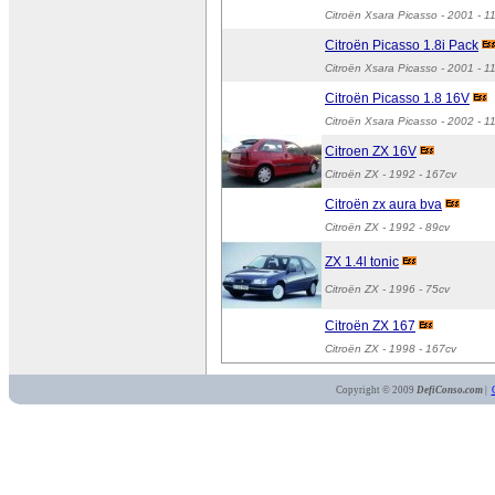
Citroën Xsara Picasso
- 2001 - 1
Citroën Picasso 1.8i Pack
Citroën Xsara Picasso
- 2001 - 1
Citroën Picasso 1.8 16V
Citroën Xsara Picasso
- 2002 - 1
Citroen ZX 16V
Citroën ZX
- 1992 - 167cv
Citroën zx aura bva
Citroën ZX
- 1992 - 89cv
ZX 1.4l tonic
Citroën ZX
- 1996 - 75cv
Citroën ZX 167
Citroën ZX
- 1998 - 167cv
Copyright © 2009
DefiConso.com
|