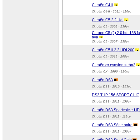
Citroën C4 II
Citroën C4-II
- 2011 - 110cv
Citroën C5 2.2 Hdi
Citroën C5
- 2002 - 136cv
Citroen C5 (2) 2.0 hdi 138 fa
bva
Citroën C5
- 2007 - 138cv
Citroën C5 II 2.2 HDI 200
Citroën C5
- 2012 - 208cv
Citroën cx evasion turbo2
Citroën CX
- 1990 - 120cv
Citroën DS3
Citroën DS3
- 2010 - 195cv
DS3 THP 156 SPORT CHIC
Citroën DS3
- 2011 - 156cv
Citroën DS3 Sportchic e-HD
Citroën DS3
- 2011 - 112cv
Citroën DS3 Série noire
Citroën DS3
- 2011 - 150cv