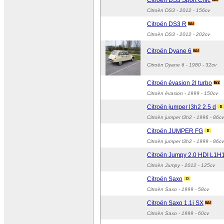
Citroën DS3 Sport Chic
Citroën DS3
- 2012 - 156cv
Citroën DS3 R
Citroën DS3
- 2012 - 202cv
Citroën Dyane 6
Citroën Dyane 6
- 1980 - 32cv
Citroën évasion 2l turbo
Citroën évasion
- 1999 - 150cv
Citroën jumper l3h2 2.5 d
Citroën jumper l3h2
- 1996 - 86cv
Citroën JUMPER FG
Citroën jumper l3h2
- 1999 - 86cv
Citroën Jumpy 2.0 HDI L1H
Citroën Jumpy
- 2012 - 125cv
Citroën Saxo
Citroën Saxo
- 1999 - 58cv
Citroën Saxo 1.1i SX
Citroën Saxo
- 1999 - 60cv