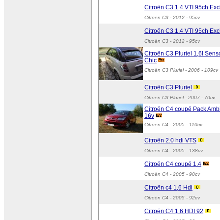
Citroën C3 1.4 VTI 95ch Exc
Citroën C3
- 2012 - 95cv
Citroën C3 1.4 VTI 95ch Exc
Citroën C3
- 2012 - 95cv
Citroën C3 Pluriel 1,6l Sens
Chic
Citroën C3 Pluriel
- 2006 - 109cv
Citroën C3 Pluriel
Citroën C3 Pluriel
- 2007 - 70cv
Citroën C4 coupé Pack Amb
16v
Citroën C4
- 2005 - 110cv
Citroën 2.0 hdi VTS
Citroën C4
- 2005 - 138cv
Citroën C4 coupé 1.4
Citroën C4
- 2005 - 90cv
Citroën c4 1,6 Hdi
Citroën C4
- 2005 - 92cv
Citroën C4 1.6 HDI 92