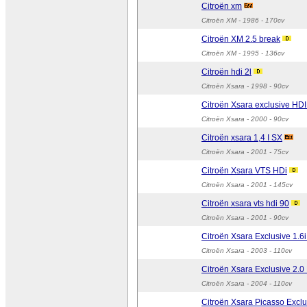
Citroën xm
Citroën XM
- 1986 - 170cv
Citroën XM 2.5 break
Citroën XM
- 1995 - 136cv
Citroën hdi 2l
Citroën Xsara
- 1998 - 90cv
Citroën Xsara exclusive HDI
Citroën Xsara
- 2000 - 90cv
Citroën xsara 1,4 I SX
Citroën Xsara
- 2001 - 75cv
Citroën Xsara VTS HDi
Citroën Xsara
- 2001 - 145cv
Citroën xsara vts hdi 90
Citroën Xsara
- 2001 - 90cv
Citroën Xsara Exclusive 1.6i
Citroën Xsara
- 2003 - 110cv
Citroën Xsara Exclusive 2.0
Citroën Xsara
- 2004 - 110cv
Citroën Xsara Picasso Exclu