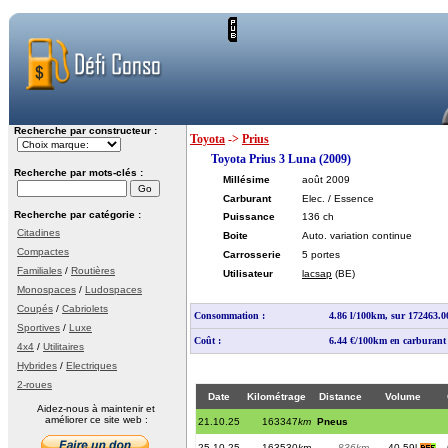
Recherche par constructeur :
Toyota
->
Prius
Toyota Prius 3 Luna (2009)
Recherche par mots-clés :
Millésime
août 2009
Carburant
Elec. / Essence
Recherche par catégorie :
Puissance
136 ch
Citadines
Boite
Auto. variation continue
Compactes
Carrosserie
5 portes
Familiales
/
Routières
Utilisateur
lacsap
(BE)
Monospaces
/
Ludospaces
Coupés
/
Cabriolets
Consommation :
4.86 l/100km, sur 172463.
Sportives
/
Luxe
Coût :
6.44 €/100km en carburant
4x4
/
Utilitaires
Hybrides
/
Electriques
2-roues
Date
Kilométrage
Distance
Volume
Aidez-nous à maintenir et
améliorer ce site web :
21.10.25
163347
km
Pneus
25.10.25
163530
km
836km
40.59l